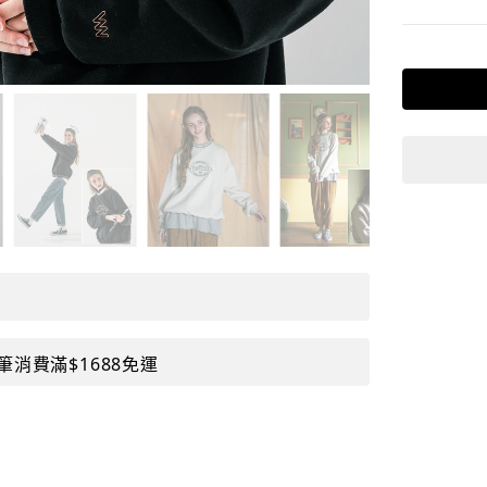
筆消費滿$1688免運