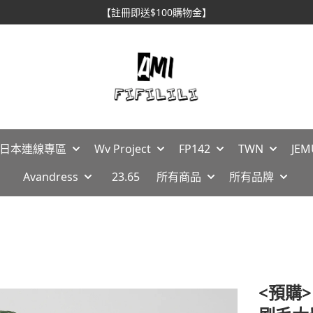
【註冊即送$100購物金】
🇵日本連線專區
Wv Project
FP142
TWN
JEM
Avandress
23.65
所有商品
所有品牌
<預購>