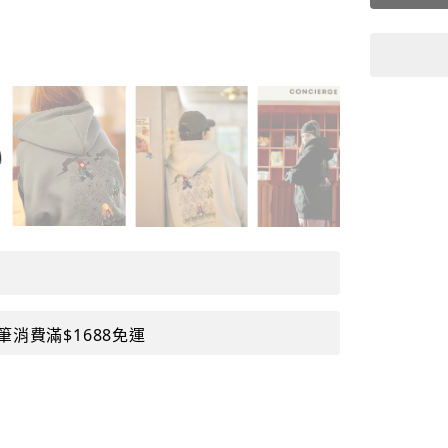
筆消費滿$1688免運