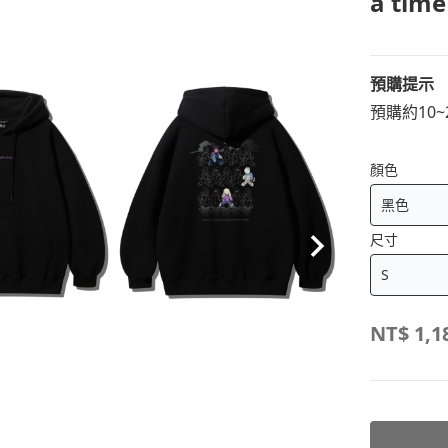
a ti
預購提示
預購約10
顏色
尺寸
NT$
1,1