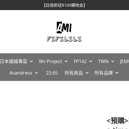
【註冊即送$100購物金】
🇵日本連線專區
Wv Project
FP142
TWN
JEM
Avandress
23.65
所有商品
所有品牌
<預購>