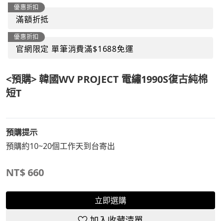
優惠折扣
滿額折抵
優惠折扣
官網限定 單筆消費滿$1688免運
<預購> 韓國WV PROJECT 電繡1990S復古純棉
短T
預購提示
預購約10~20個工作天到台寄出
NT$
660
立即選購
加入收藏清單