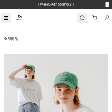
【註冊即送$100購物金】
Cart
全部商品