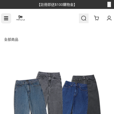
【消費滿$1688免運】
Cart
全部商品