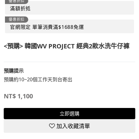
優惠折扣
滿額折抵
優惠折扣
官網限定 單筆消費滿$1688免運
<預購> 韓國WV PROJECT 經典2款水洗牛仔褲
預購提示
預購約10~20個工作天到台寄出
NT$
1,100
立即選購
加入收藏清單