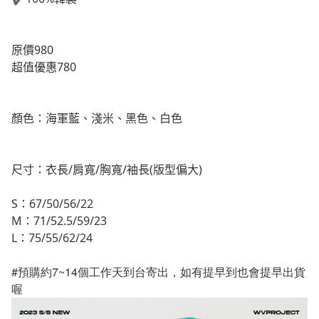
原價980
超值優惠780
顏色：海軍藍、淺米、黑色、白色
尺寸：衣長/肩寬/胸寬/袖長(版型偏大)
S：67/50/56/22
M：71/52.5/59/23
L：75/55/62/24
#
預購約7~14個工作天到台寄出，如有提早到也會提早出貨
喔