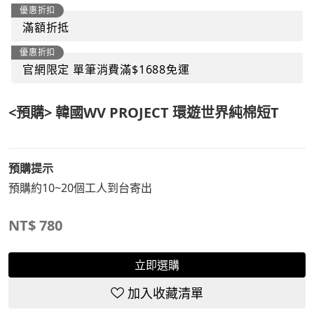
優惠折扣
滿額折抵
優惠折扣
官網限定 單筆消費滿$1688免運
<預購> 韓國WV PROJECT 環遊世界純棉短T
預購提示
預購約10~20個工人到台寄出
NT$
780
立即選購
加入收藏清單