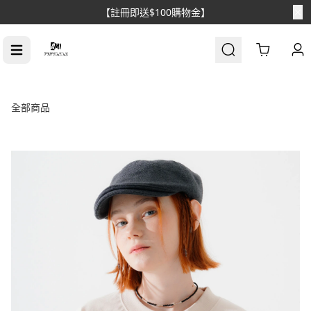
【註冊即送$100購物金】
Cart
全部商品