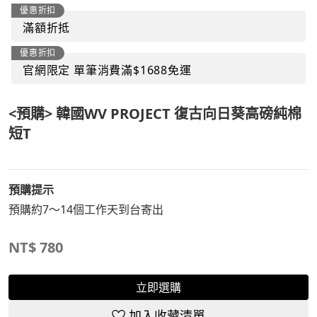
優惠折扣
滿額折抵
優惠折扣
官網限定 單筆消費滿$1688免運
<預購> 韓國WV PROJECT 復古向日葵高磅純棉
短T
預購提示
預購約7～14個工作天到台寄出
NT$
780
立即選購
加入收藏清單