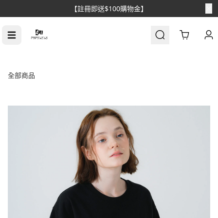
【註冊即送$100購物金】
Cart
全部商品