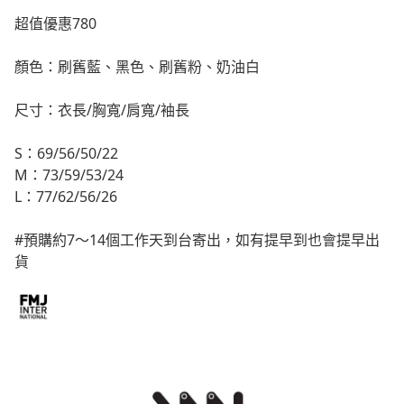
超值優惠780
顏色：刷舊藍、黑色、刷舊粉、奶油白
尺寸：衣長/胸寬/肩寬/袖長
S：69/56/50/22
M：73/59/53/24
L：77/62/56/26
#預購約7～14個工作天到台寄出，如有提早到也會提早出
貨