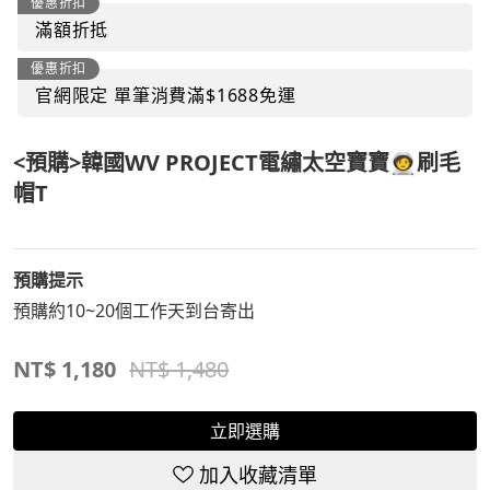
優惠折扣
滿額折抵
優惠折扣
官網限定 單筆消費滿$1688免運
<預購>韓國WV PROJECT電繡太空寶寶🧑‍🚀刷毛
帽T
預購提示
預購約10~20個工作天到台寄出
NT$
1,180
NT$ 1,480
立即選購
加入收藏清單