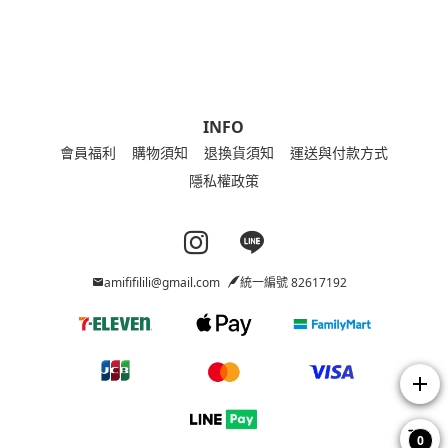
INFO
會員福利
購物須知
退換貨須知
運送與付款方式
隱私權政策
Instagram page
Line page
amififilili@gmail.com
統一編號 82617192
add
0