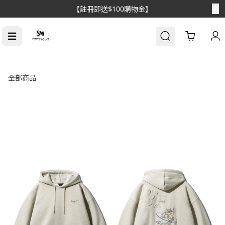
【消費滿$1688免運】
Cart
全部商品