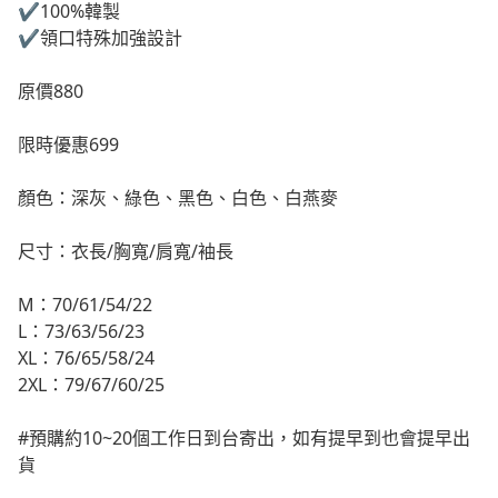
✔️100%韓製
✔️領口特殊加強設計
原價880
限時優惠699
顏色：深灰、綠色、黑色、白色、白燕麥
尺寸：衣長/胸寬/肩寬/袖長
M：70/61/54/22
L：73/63/56/23
XL：76/65/58/24
2XL：79/67/60/25
#預購約10~20個工作日到台寄出，如有提早到也會提早出
貨