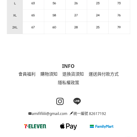
INFO
會員福利
購物須知
退換貨須知
運送與付款方式
隱私權政策
Instagram page
Line page
amififilili@gmail.com
統一編號 82617192