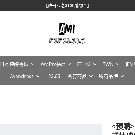
【註冊即送$100購物金】
🇵日本連線專區
Wv Project
FP142
TWN
JEM
Avandress
23.65
所有商品
所有品牌
<預購>韓