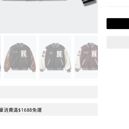
筆消費滿$1688免運