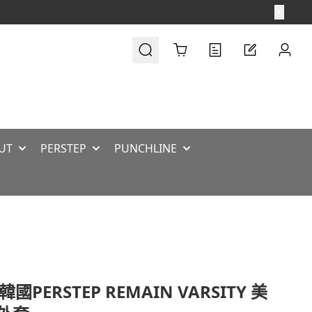
Cart
UT
PERSTEP
PUNCHLINE
國PERSTEP REMAIN VARSITY 美