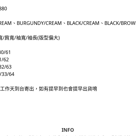
80
REAM、BURGUNDY/CREAM、BLACK/CREAM、BLACK/BROW
/肩寬/袖寬/袖長(版型偏大)
0/61
1/62
32/63
/33/64
0個工作天到台寄出，如有提早到也會提早出貨唷
INFO