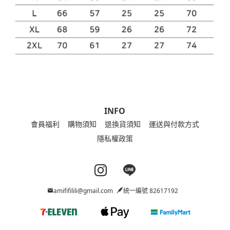
INFO
會員福利
購物須知
退換貨須知
運送與付款方式
隱私權政策
Instagram page
Line page
amififilili@gmail.com
統一編號 82617192