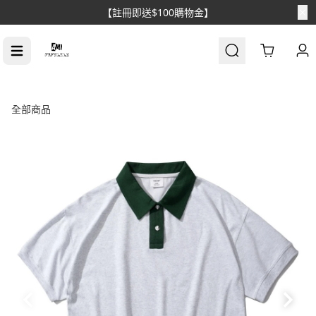
【註冊即送$100購物金】
Cart
全部商品