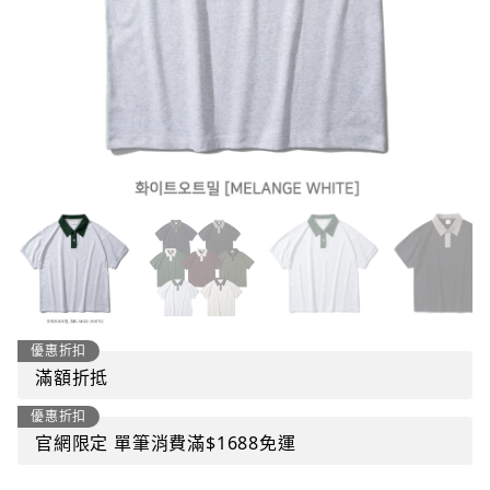
優惠折扣
滿額折抵
優惠折扣
官網限定 單筆消費滿$1688免運