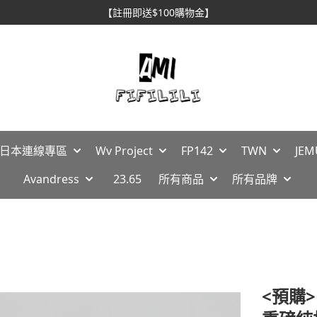
【註冊即送$100購物金】
🇵日本連線專區
Wv Project
FP142
TWN
JEM
Avandress
23.65
所有商品
所有品牌
<預購> 