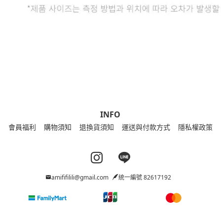
INFO
會員福利
購物須知
退換貨須知
運送與付款方式
隱私權政策
Instagram page
Line page
amififilili@gmail.com
統一編號 82617192