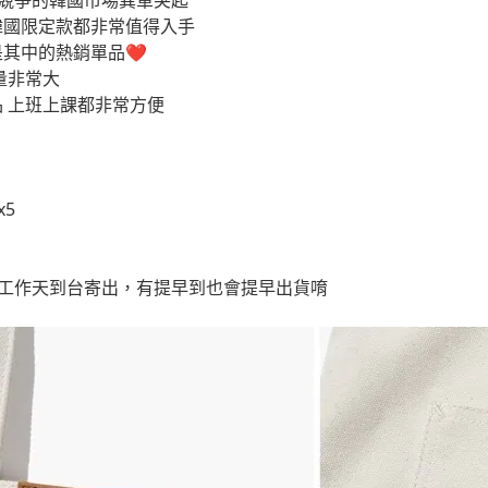
度競爭的韓國市場異軍突起
韓國限定款都非常值得入手
其中的熱銷單品❤️
量非常大
 上班上課都非常方便
x5
4個工作天到台寄出，有提早到也會提早出貨唷