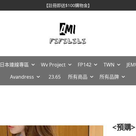
【註冊即送$100購物金】
🇵日本連線專區
Wv Project
FP142
TWN
JEM
Avandress
23.65
所有商品
所有品牌
<預購