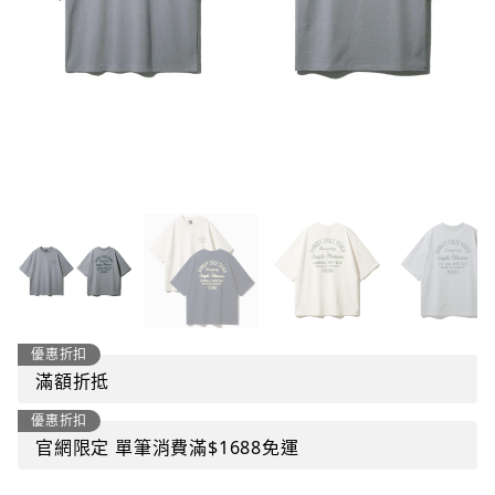
優惠折扣
滿額折抵
優惠折扣
官網限定 單筆消費滿$1688免運