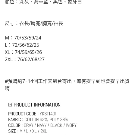
顏色：深灰、海軍藍、黑色、象牙白
尺寸：衣長/肩寬/胸寬/袖長
M：70/53/59/24
L：72/56/62/25
XL：74/59/65/26
2XL：76/62/68/27
#預購約7~14個工作天到台寄出，如有提早到也會提早出貨
唷