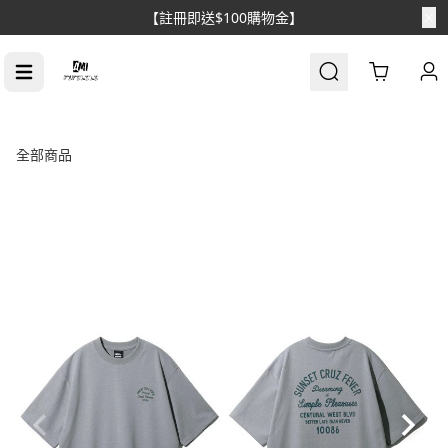
【消費滿$1688免運】
Cart
全部商品