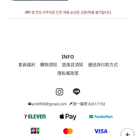
INFO
會員福利
購物須知
退換貨須知
運送與付款方式
隱私權政策
Instagram page
Line page
amififilili@gmail.com
統一編號 82617192
add