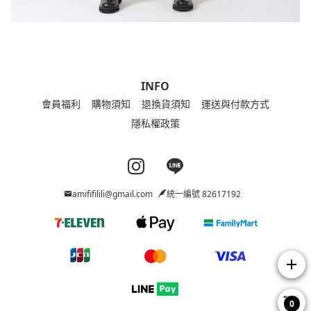
INFO
會員福利
購物須知
退換貨須知
運送與付款方式
隱私權政策
Instagram page
Line page
amififilili@gmail.com
統一編號 82617192
add
0