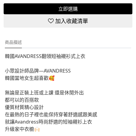
立即選購
加入收藏清單
商品描述
韓國AVANDRESS翻領短袖襯衫式上衣
小眾設計師品牌—AVANDRESS
韓國當地女生超喜歡🥰
無論是正裝上班或上課 還是休閒外出
都可以的百搭款
優質材質精心設計
在最熱的日子裡也能保持穿著舒適感跟美感
就讓Avandress時尚舒適的短袖襯衫上衣
升級家中衣櫥🙌🏻