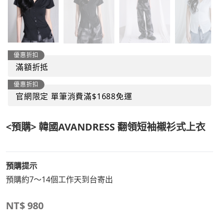
優惠折扣
滿額折抵
優惠折扣
官網限定 單筆消費滿$1688免運
<預購> 韓國AVANDRESS 翻領短袖襯衫式上衣
預購提示
預購約7～14個工作天到台寄出
NT$
980