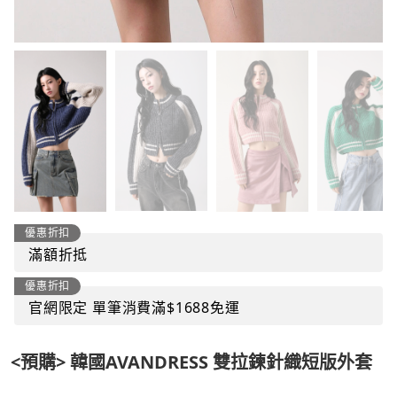
優惠折扣
滿額折抵
優惠折扣
官網限定 單筆消費滿$1688免運
<預購> 韓國AVANDRESS 雙拉鍊針織短版外套