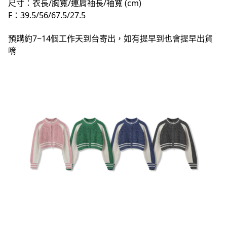
尺寸：衣長/胸寬/連肩袖長/袖寬 (cm)
F：39.5/56/67.5/27.5
預購約7~14個工作天到台寄出，如有提早到也會提早出貨
唷