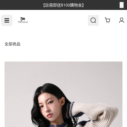
【註冊即送$100購物金】
Cart
全部商品