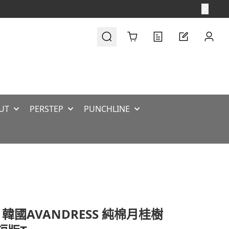
Cart
UT
PERSTEP
PUNCHLINE
 韓國AVANDRESS 純棉月桂樹