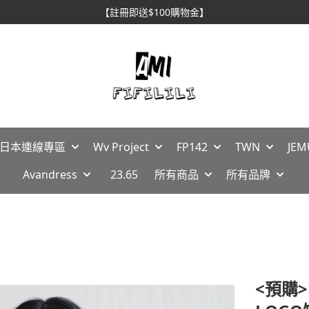
【註冊即送$100購物金】
🇵日本連線專區
Wv Project
FP142
TWN
JEM
Avandress
23.65
所有商品
所有品牌
<預購>