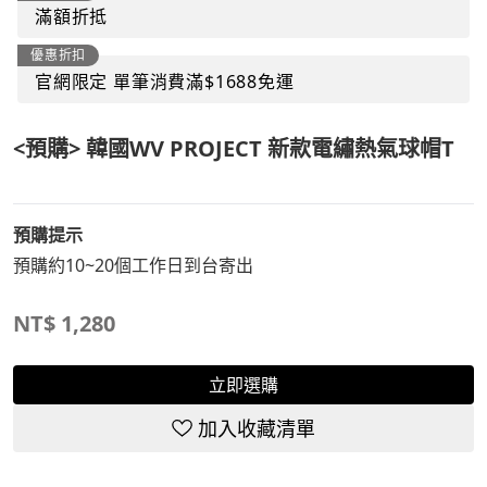
滿額折抵
優惠折扣
官網限定 單筆消費滿$1688免運
<預購> 韓國WV PROJECT 新款電繡熱氣球帽T
預購提示
預購約10~20個工作日到台寄出
NT$
1,280
立即選購
加入收藏清單