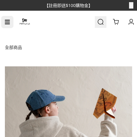
【註冊即送$100購物金】
Cart
全部商品