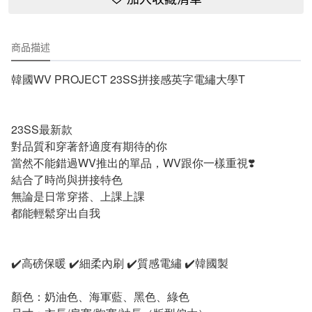
商品描述
韓國WV PROJECT 23SS拼接感英字電繡大學T
23SS最新款
對品質和穿著舒適度有期待的你
當然不能錯過WV推出的單品，WV跟你一樣重視❣️
結合了時尚與拼接特色
無論是日常穿搭、上課上課
都能輕鬆穿出自我
✔️高磅保暖 ✔️細柔內刷 
✔️質感電繡 ✔️韓國製
顏色：奶油色、海軍藍、黑色、綠色