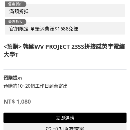
優惠折扣
滿額折抵
優惠折扣
官網限定 單筆消費滿$1688免運
<預購> 韓國WV PROJECT 23SS拼接感英字電繡
大學T
預購提示
預購約10~20個工作日到台寄出
NT$
1,080
立即選購
加入收藏清單