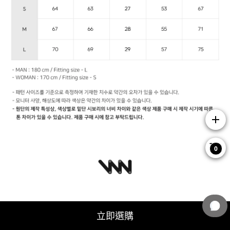
add
0
立即選購