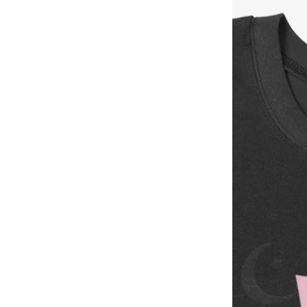
YESEYESEE
SPAO
NONENON
Mardi Mercredi
Lee
TOFFEE
TAW & TOE
TRAVEL
KIRSH
Code:graphy
LUVISTRUE
-
飾品