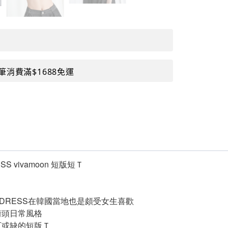
筆消費滿$1688免運
SS vivamoon 短版短Ｔ
NDRESS在韓國當地也是頗受女生喜歡
街頭日常風格
可或缺的短版Ｔ