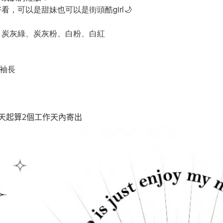
看，可以是甜妹也可以是街頭酷girl🌙
、炭灰綠、炭灰粉、白粉、白紅
/袖長
5
天起算2個工作天內寄出