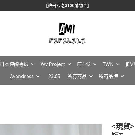
【註冊即送$100購物金】
🇵日本連線專區
Wv Project
FP142
TWN
JEM
Avandress
23.65
所有商品
所有品牌
<現貨>