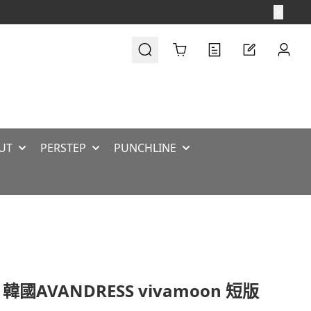
Cart
UT
PERSTEP
PUNCHLINE
 韓國AVANDRESS vivamoon 短版