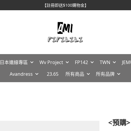
【註冊即送$100購物金】
🇵日本連線專區
Wv Project
FP142
TWN
JEM
Avandress
23.65
所有商品
所有品牌
<預購>