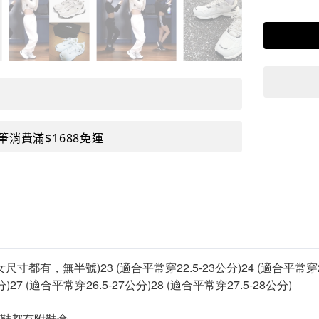
筆消費滿$1688免運
女尺寸都有，
無半號
)23 (適合平常穿22.5-23公分)24 (適合平常穿2
分)27 (適合平常穿26.5-27公分)28 (適合平常穿27.5-28公分)
雙鞋都有附鞋盒