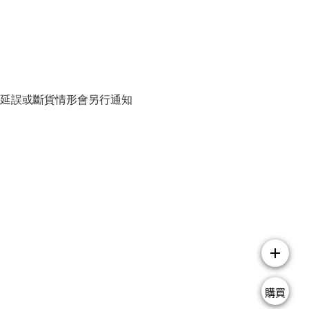
貨延誤或斷貨情形會另行通知
add
購買