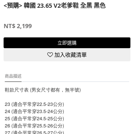
<預購> 韓國 23.65 V2老爹鞋 全黑 黑色
NT$
2,199
立即選購
加入收藏清單
商品描述
鞋款尺寸表 (男女尺寸都有，
無半號
)
23 (適合平常穿22.5-23公分)
24 (適合平常穿23.5-24公分)
25 (適合平常穿24.5-25公分)
26 (適合平常穿25.5-26公分)
27 (適合平常穿26.5-27公分)