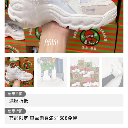
優惠折扣
滿額折抵
優惠折扣
官網限定 單筆消費滿$1688免運