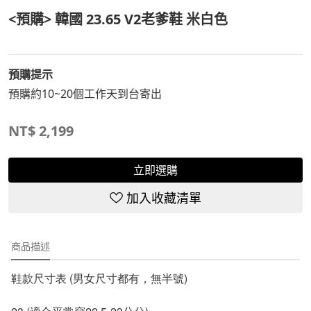
<預購> 韓國 23.65 V2老爹鞋 米白色
預購提示
預購約10~20個工作天到台寄出
NT$
2,199
立即選購
加入收藏清單
商品描述
鞋款尺寸表 (男女尺寸都有，
無半號
)