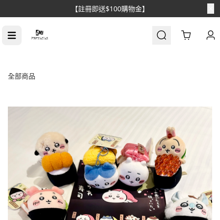
【註冊即送$100購物金】
Cart
全部商品