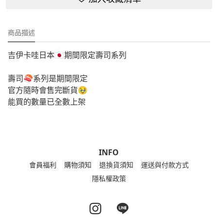
商品描述
吉伊卡哇日本🇯🇵期間限定壽司系列
壽司🍣系列是期間限定
官方隨時會售完斷貨🥹
能買的數量已全數上架
INFO
會員福利
購物須知
退換貨須知
運送與付款方式
隱私權政策
Instagram page
Line page