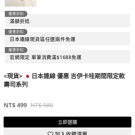
優惠折扣
滿額折抵
優惠折扣
日本連線現貨區任選兩件免運
優惠折扣
官網限定 單筆消費滿$1688免運
<現貨> 🇯🇵日本連線 優惠 吉伊卡哇期間限定款
壽司系列
NT$
499
NT$ 580
立即選購
加入收藏清單