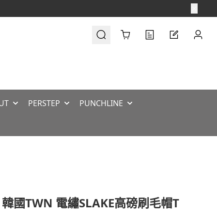
Cart
UT
PERSTEP
PUNCHLINE
 韓國TWN 電繡SLAKE高磅刷毛帽T