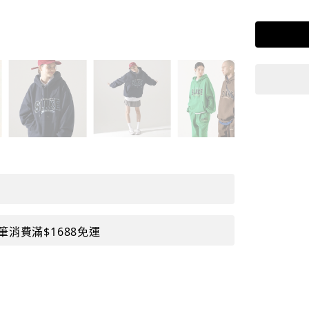
筆消費滿$1688免運