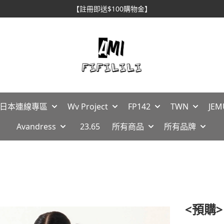
【註冊即送$100購物金】
🇵日本連線專區
Wv Project
FP142
TWN
JEM
Avandress
23.65
所有商品
所有品牌
<預購>