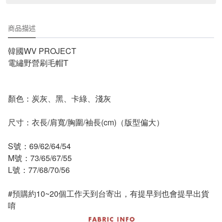
商品描述
韓國WV PROJECT
電繡野營刷毛帽T
顏色：炭灰、黑、卡綠、淺灰
尺寸：衣長/肩寬/胸圍/袖長(cm)（版型偏大）
S號：69/62/64/54
M號：73/65/67/55
L號：77/68/70/56
#預購約10~20個工作天到台寄出，有提早到也會提早出貨
唷