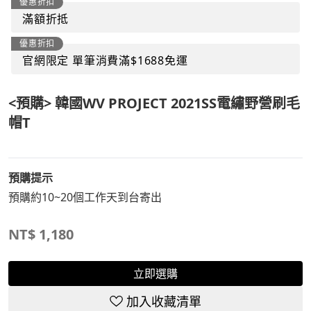
優惠折扣
滿額折抵
優惠折扣
官網限定 單筆消費滿$1688免運
<預購> 韓國WV PROJECT 2021SS電繡野營刷毛
帽T
預購提示
預購約10~20個工作天到台寄出
NT$
1,180
立即選購
加入收藏清單