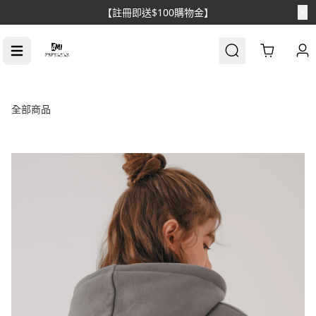
【消費滿$1688免運】
Cart
全部商品