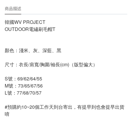
商品描述
韓國WV PROJECT
OUTDOOR電繡刷毛帽T
顏色：淺米、灰、深藍、黑
尺寸：衣長/肩寬/胸圍/袖長(cm)（版型偏大）
S號：69/62/64/55
M號：73/65/67/56
L號：77/68/70/57
#預購約10~20個工作天到台寄出，有提早到也會提早出貨
唷