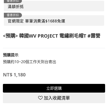
優惠折扣
滿額折抵
優惠折扣
官網限定 單筆消費滿$1688免運
<預購> 韓國WV PROJECT 電繡刷毛帽T #露營
預購提示
預購約10~20個工作天到台寄出
NT$
1,180
立即選購
加入收藏清單