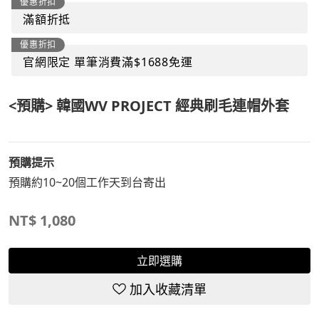
優惠折扣
滿額折抵
優惠折扣
官網限定 單筆消費滿$1688免運
<預購> 韓國WV PROJECT 經典刷毛連帽外套
預購提示
預購約10~20個工作天到台寄出
NT$
1,080
立即選購
加入收藏清單