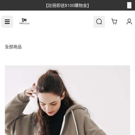
【註冊即送$100購物金】
Cart
全部商品