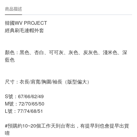
商品描述
韓國WV PROJECT
經典刷毛連帽外套
顏色：黑色、杏白、可可灰、灰色、炭灰色、淺米色、深
藍色
尺寸：衣長/肩寬/胸圍/袖長（版型偏大）
S號：67/66/62/49
M號：72/70/65/50
L號：77/74/68/51
#預購約10~20個工作天到台寄出，有提早到也會提早出貨
唷