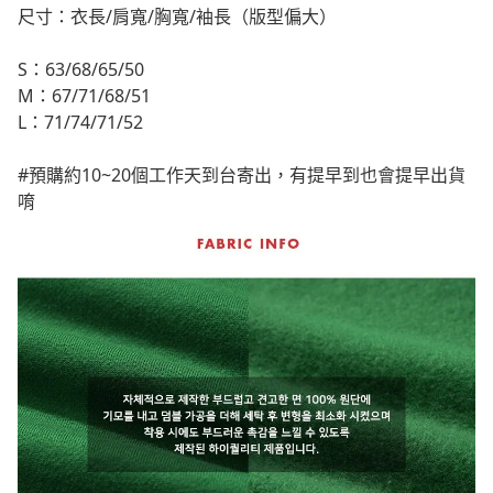
尺寸：衣長/肩寬/胸寬/袖長（版型偏大）
S：63/68/65/50
M：67/71/68/51
L：71/74/71/52
#預購約10~20個工作天到台寄出，有提早到也會提早出貨
唷