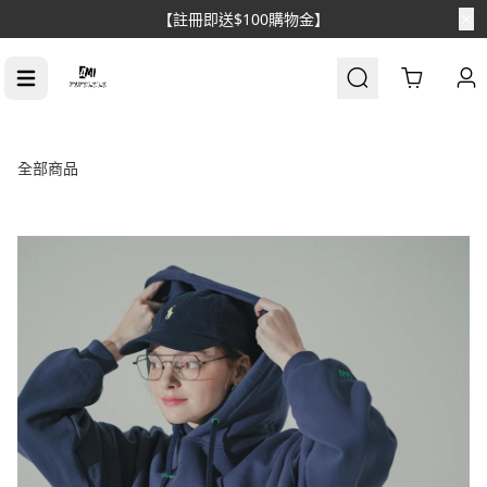
【註冊即送$100購物金】
Cart
全部商品