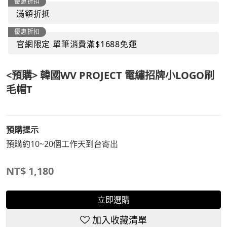
優惠折扣
滿額折抵
優惠折扣
官網限定 單筆消費滿$1688免運
<預購> 韓國WV PROJECT 電繡招牌小LOGO刷
毛帽T
預購提示
預購約10~20個工作天到台寄出
NT$
1,180
立即選購
加入收藏清單