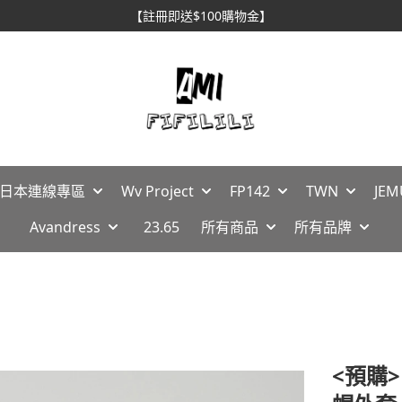
【註冊即送$100購物金】
🇵日本連線專區
Wv Project
FP142
TWN
JEM
Avandress
23.65
所有商品
所有品牌
<預購>