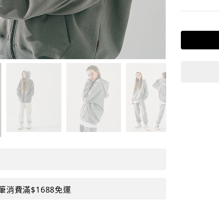
筆消費滿$1688免運