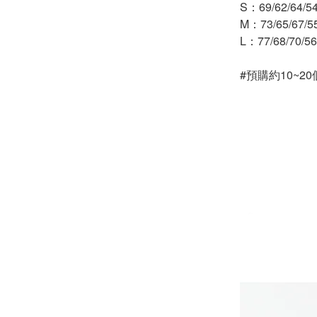
S：69/62/64/5
-
下身
M：73/65/67/5
L：77/68/70/5
-
襯衫
#預購約10~
PERSTEP
-
短袖Ｔ
-
大學Ｔ
-
帽Ｔ
-
外套
-
下身
PUNCHLINE
-
短袖Ｔ
-
帽Ｔ