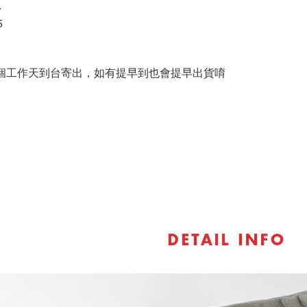
4
5
6
20個工作天到台寄出，如有提早到也會提早出貨唷