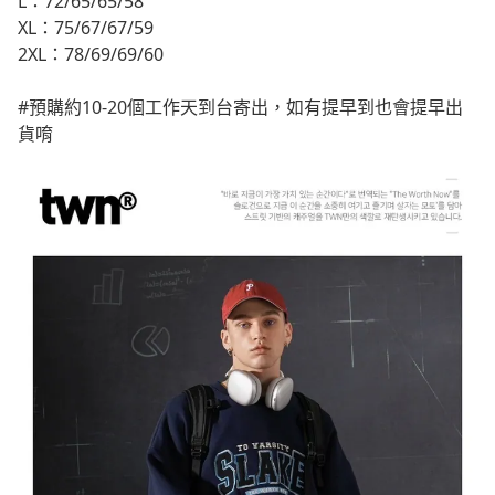
L：72/65/65/58
XL：75/67/67/59
2XL：78/69/69/60
#預購約10-20個工作天到台寄出，如有提早到也會提早出
貨唷