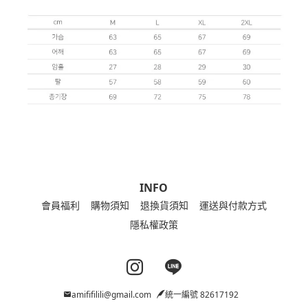
INFO
會員福利
購物須知
退換貨須知
運送與付款方式
隱私權政策
Instagram page
Line page
amififilili@gmail.com
統一編號 82617192