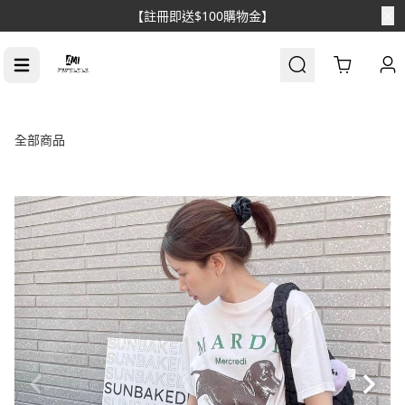
【註冊即送$100購物金】
Cart
全部商品