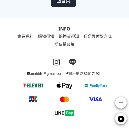
回首頁
INFO
會員福利
購物須知
退換貨須知
運送與付款方式
隱私權政策
Instagram page
Line page
amififilili@gmail.com
統一編號 82617192
add
0