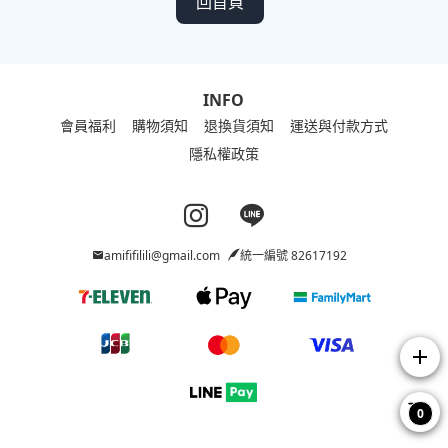
回首頁
INFO
會員福利
購物須知
退換貨須知
運送與付款方式
隱私權政策
Instagram page
Line page
amififilili@gmail.com
統一編號 82617192
add
0