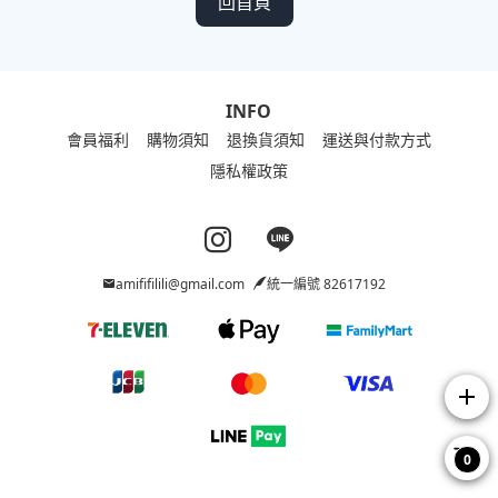
回首頁
INFO
會員福利
購物須知
退換貨須知
運送與付款方式
隱私權政策
Instagram page
Line page
amififilili@gmail.com
統一編號 82617192
add
0