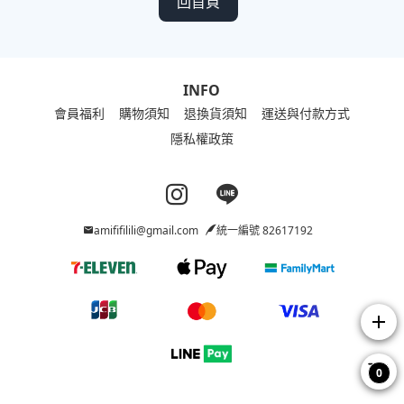
回首頁
INFO
會員福利
購物須知
退換貨須知
運送與付款方式
隱私權政策
Instagram page
Line page
amififilili@gmail.com
統一編號 82617192
add
0