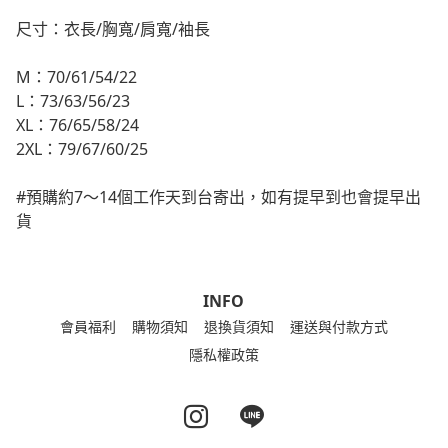
尺寸：衣長/胸寬/肩寬/袖長
M：70/61/54/22
L：73/63/56/23
XL：76/65/58/24
2XL：79/67/60/25
#預購約7～14個工作天到台寄出，如有提早到也會提早出
貨
INFO
會員福利
購物須知
退換貨須知
運送與付款方式
隱私權政策
Instagram page
Line page