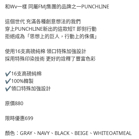
和Wv一樣 同屬FMJ集團的品牌之一PUNCHLINE
這個世代 充滿各種創意想法的我們
穿上PUNCHLINE新出的這款短T 即刻行動
拒絕成為「思想上的巨人，行動上的侏儒」
使用16支高磅純棉 領口特殊加強設計
採用特殊印染技術 更好的詮釋了豐富色彩
✔️16支高磅純棉
✔️100%韓製
✔️領口特殊加強設計
原價880
限時優惠699
顏色：GRAY、NAVY、BLACK、BEIGE、WHITEOATMEAL